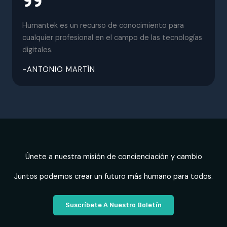
Humantek es un recurso de conocimiento para
cualquier profesional en el campo de las tecnologías
digitales.
-ANTONIO MARTÍN
Únete a nuestra misión de concienciación y cambio
Juntos podemos crear un futuro más humano para todos.
Suscríbete A Nuestro Boletín